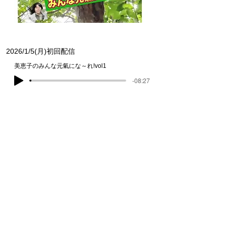
2026/1/5(月)初回配信
美恵子のみんな元氣にな～れ!vol1
-08:27
Chiba Net R
adio
メルマガ登録はこちらから