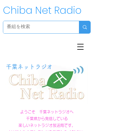
Chiba Net Radio
千葉ネットラジオ
ようこそ 千葉ネットラジオへ
千葉県から発信している
楽しいネットラジオ放送局です。