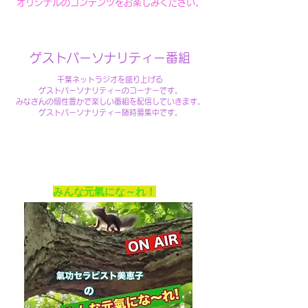
オリジナルのコンテンツをお楽しみください。
ゲストパーソナリティー番組
千葉ネットラジオを盛り上げる
ゲストパーソナリティーのコーナーです。
みなさんの個性豊かで楽しい番組を配信していきます。
ゲストパーソナリティー随時募集中です。
​みんな元氣にな～れ！