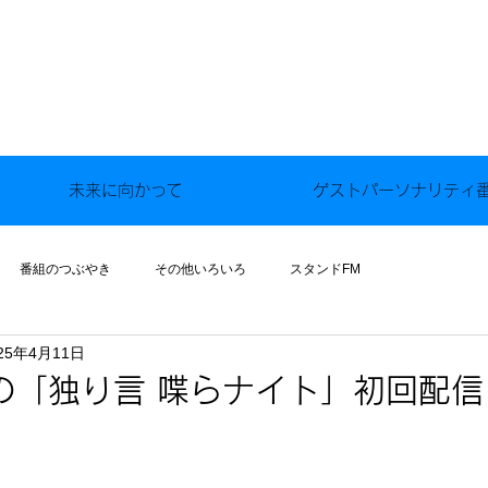
未来に向かって
ゲストパーソナリティ
番組のつぶやき
その他いろいろ
スタンドFM
25年4月11日
の「独り言 喋らナイト」初回配信